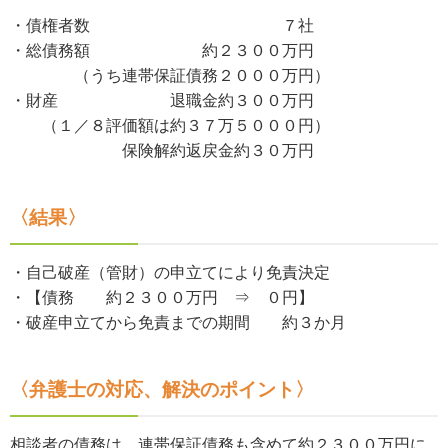
・債権者数 ７社
・総債務額 約２３００万円
（うち連帯保証債務２０００万円）
・財産 退職金約３００万円
（１／８評価額は約３７万５０００円）
保険解約返戻金約３０万円
〈結果〉
・自己破産（管財）の申立てにより免責決定
・【債務 約２３００万円 ⇒ ０円】
・破産申立てから免責までの期間 約３か月
〈弁護士の対応、解決のポイント〉
相談者の債務は、連帯保証債務も含めて約２３００万円に