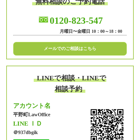
無料相談のご予約電話
0120-823-547
月曜日〜金曜日 10：00～18：00
メールでのご相談はこちら
LINEで相談・LINEで
相談予約
アカウント名
平野町LawOffice
LINE ＩＤ
＠937dbgik