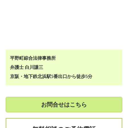
平野町綜合法律事務所
弁護士 白川謙三
京阪・地下鉄北浜駅5番出口から徒步5分
お問合せはこちら