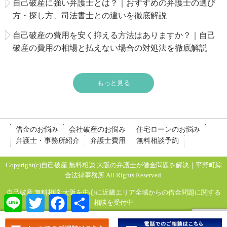
自己破産に強い弁護士とは？｜おすすめの弁護士の選び
方・探し方、司法書士との違いを徹底解説
自己破産の費用を安く抑える方法はありますか？｜自己
破産の費用の相場と払えない場合の対処法を徹底解説
もっと見る
借金のお悩み
会社破産のお悩み
住宅ローンのお悩み
弁護士・事務所紹介
弁護士費用
無料相談予約
Copyright(c)自己破産 無料相談|大阪の弁護士が借金問題を解決｜平野町綜
合法律事務所 All Rights Reserved.
自己破産 無料相談:大阪を中心に近畿エリア全域からの借金問題に関する
Line
Twitter
Facebook
共
相談を受付中
有