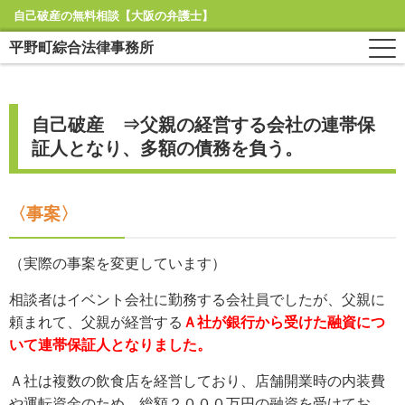
自己破産の無料相談【大阪の弁護士】
平野町綜合法律事務所
自己破産 ⇒父親の経営する会社の連帯保
証人となり、多額の債務を負う。
〈事案〉
（実際の事案を変更しています）
相談者はイベント会社に勤務する会社員でしたが、父親に
頼まれて、父親が経営する
Ａ社が銀行から受けた融資につ
いて連帯保証人となりました。
Ａ社は複数の飲食店を経営しており、店舗開業時の内装費
や運転資金のため、総額２０００万円の融資を受けてお