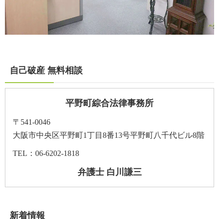
自己破産 無料相談
平野町綜合法律事務所
〒541-0046
大阪市中央区平野町1丁目8番13号平野町八千代ビル8階
TEL：06-6202-1818
弁護士 白川謙三
新着情報