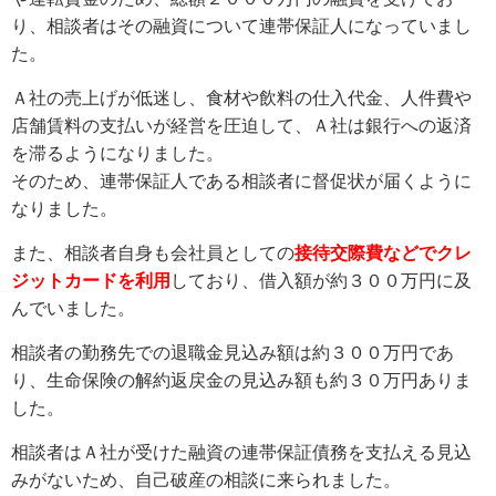
り、相談者はその融資について連帯保証人になっていまし
た。
Ａ社の売上げが低迷し、食材や飲料の仕入代金、人件費や
店舗賃料の支払いが経営を圧迫して、Ａ社は銀行への返済
を滞るようになりました。
そのため、連帯保証人である相談者に督促状が届くように
なりました。
また、相談者自身も会社員としての
接待交際費などでクレ
ジットカードを利用
しており、借入額が約３００万円に及
んでいました。
相談者の勤務先での退職金見込み額は約３００万円であ
り、生命保険の解約返戻金の見込み額も約３０万円ありま
した。
相談者はＡ社が受けた融資の連帯保証債務を支払える見込
みがないため、自己破産の相談に来られました。