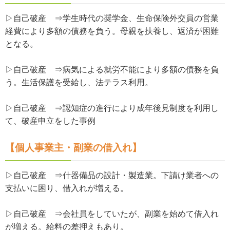
▷自己破産 ⇒学生時代の奨学金、生命保険外交員の営業
経費により多額の債務を負う。母親を扶養し、返済が困難
となる。
▷自己破産 ⇒病気による就労不能により多額の債務を負
う。生活保護を受給し、法テラス利用。
▷自己破産 ⇒認知症の進行により成年後見制度を利用し
て、破産申立をした事例
【個人事業主・副業の借入れ】
▷自己破産 ⇒什器備品の設計・製造業。下請け業者への
支払いに困り、借入れが増える。
▷自己破産 ⇒会社員をしていたが、副業を始めて借入れ
が増える。給料の差押えもあり。