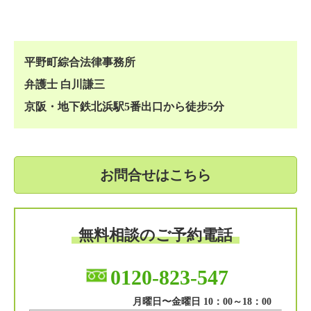
平野町綜合法律事務所
弁護士 白川謙三
京阪・地下鉄北浜駅5番出口から徒步5分
お問合せはこちら
無料相談のご予約電話
0120-823-547
月曜日〜金曜日 10：00～18：00