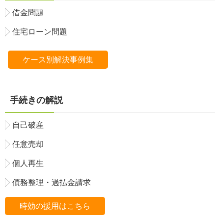
借金問題
住宅ローン問題
ケース別解決事例集
手続きの解説
自己破産
任意売却
個人再生
債務整理・過払金請求
時効の援用はこちら