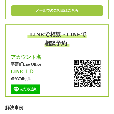
メールでのご相談はこちら
LINEで相談・LINEで
相談予約
アカウント名
平野町LawOffice
LINE ＩＤ
＠937dbgik
解決事例