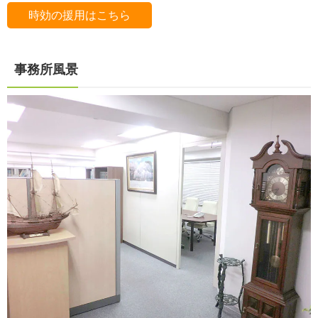
時効の援用はこちら
事務所風景