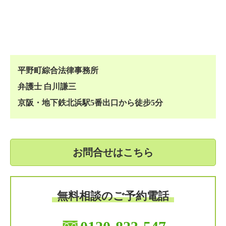
平野町綜合法律事務所
弁護士 白川謙三
京阪・地下鉄北浜駅5番出口から徒步5分
お問合せはこちら
無料相談のご予約電話