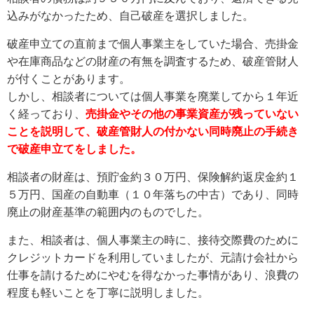
込みがなかったため、自己破産を選択しました。
破産申立ての直前まで個人事業主をしていた場合、売掛金
や在庫商品などの財産の有無を調査するため、破産管財人
が付くことがあります。
しかし、相談者については個人事業を廃業してから１年近
く経っており、
売掛金やその他の事業資産が残っていない
ことを説明して、破産管財人の付かない同時廃止の手続き
で破産申立てをしました。
相談者の財産は、預貯金約３０万円、保険解約返戻金約１
５万円、国産の自動車（１０年落ちの中古）であり、同時
廃止の財産基準の範囲内のものでした。
また、相談者は、個人事業主の時に、接待交際費のために
クレジットカードを利用していましたが、元請け会社から
仕事を請けるためにやむを得なかった事情があり、浪費の
程度も軽いことを丁寧に説明しました。