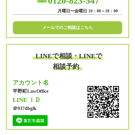
0120-823-547
月曜日〜金曜日 10：00～18：00
メールでのご相談はこちら
LINEで相談・LINEで
相談予約
アカウント名
平野町LawOffice
LINE ＩＤ
＠937dbgik