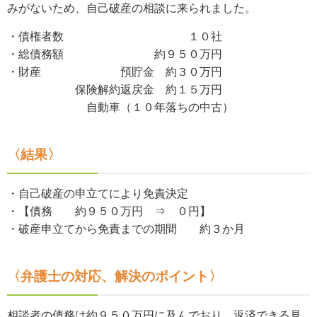
みがないため、自己破産の相談に来られました。
・債権者数 １０社
・総債務額 約９５０万円
・財産
預貯金 約３０万円
保険解約返戻金 約１５万円
自動車（１０年落ちの中古）
〈結果〉
・自己破産の申立てにより免責決定
・【債務 約９５０万円 ⇒ ０円】
・破産申立てから免責までの期間 約３か月
〈弁護士の対応、解決のポイント〉
相談者の債務は約９５０万円に及んでおり、返済できる見