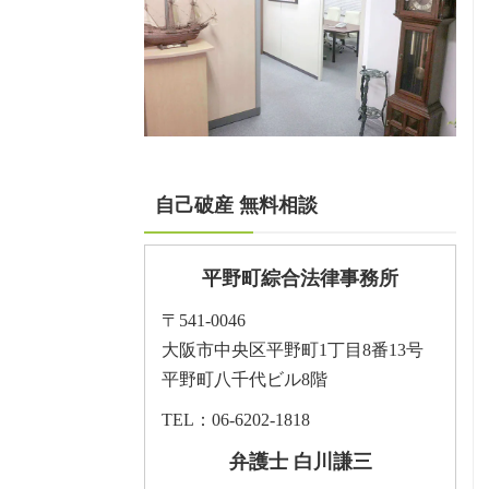
自己破産 無料相談
平野町綜合法律事務所
〒541-0046
大阪市中央区平野町1丁目8番13号
平野町八千代ビル8階
TEL：06-6202-1818
弁護士 白川謙三