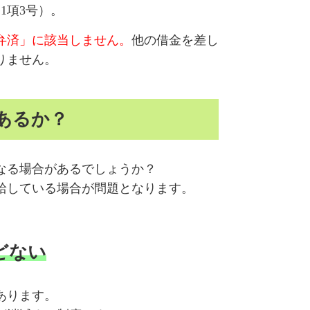
条1項3号）。
弁済」に該当しません。
他の借金を差し
りません。
あるか？
なる場合があるでしょうか？
給している場合が問題となります。
どない
あります。