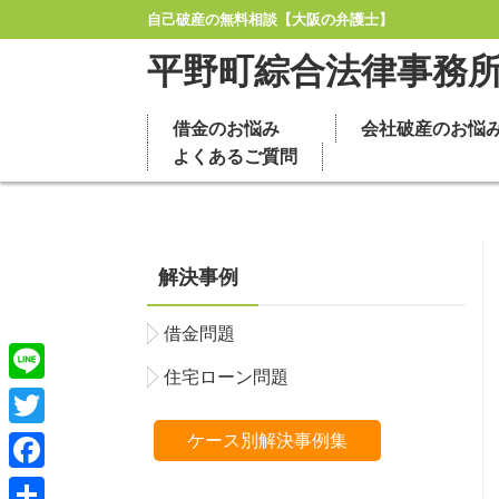
自己破産の無料相談【大阪の弁護士】
平野町綜合法律事務
借金のお悩み
会社破産のお悩
よくあるご質問
解決事例
借金問題
住宅ローン問題
Line
Twitter
ケース別解決事例集
Facebook