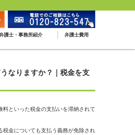
弁護士・事務所紹介
弁護士費用
どうなりますか？｜税金を支
険料といった税金の支払いを滞納されて
る税金についても支払う義務が免除され