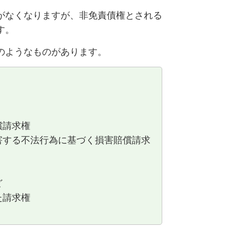
がなくなりますが、非免責債権とされる
す。
次のようなものがあります。
】
償請求権
害する不法行為に基づく損害賠償請求
ど
た請求権