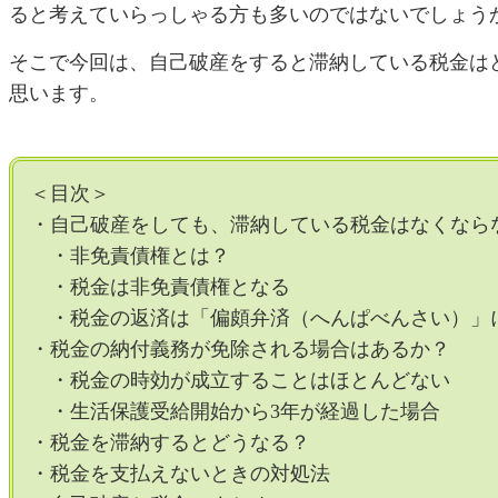
ると考えていらっしゃる方も多いのではないでしょう
そこで今回は、自己破産をすると滞納している税金は
思います。
＜目次＞
・自己破産をしても、滞納している税金はなくなら
・非免責債権とは？
・税金は非免責債権となる
・税金の返済は「偏頗弁済（へんぱべんさい）」
・税金の納付義務が免除される場合はあるか？
・税金の時効が成立することはほとんどない
・生活保護受給開始から3年が経過した場合
・税金を滞納するとどうなる？
・税金を支払えないときの対処法