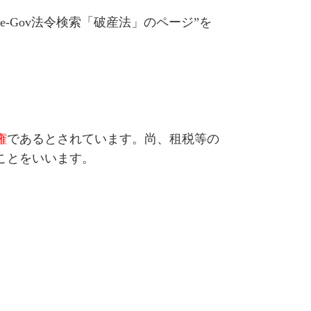
”e-Gov法令検索「破産法」のページ”を
権
であるとされています。尚、租税等の
ことをいいます。