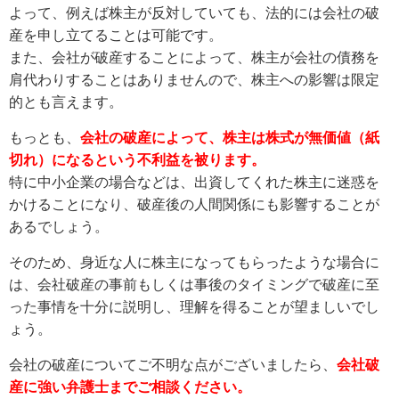
よって、例えば株主が反対していても、法的には会社の破
産を申し立てることは可能です。
また、会社が破産することによって、株主が会社の債務を
肩代わりすることはありませんので、株主への影響は限定
的とも言えます。
もっとも、
会社の破産によって、株主は株式が無価値（紙
切れ）になるという不利益を被ります。
特に中小企業の場合などは、出資してくれた株主に迷惑を
かけることになり、破産後の人間関係にも影響することが
あるでしょう。
そのため、身近な人に株主になってもらったような場合に
は、会社破産の事前もしくは事後のタイミングで破産に至
った事情を十分に説明し、理解を得ることが望ましいでし
ょう。
会社の破産についてご不明な点がございましたら、
会社破
産に強い弁護士までご相談ください。