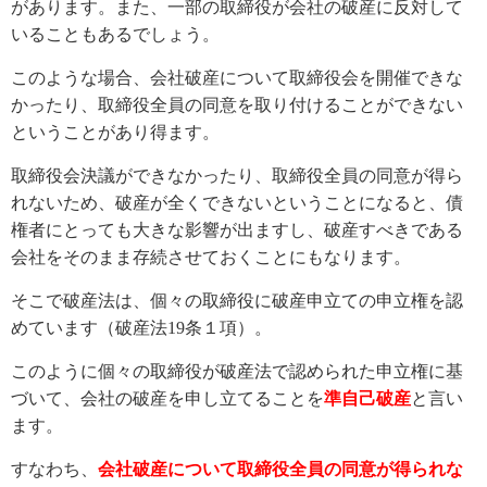
があります。また、一部の取締役が会社の破産に反対して
いることもあるでしょう。
このような場合、会社破産について取締役会を開催できな
かったり、取締役全員の同意を取り付けることができない
ということがあり得ます。
取締役会決議ができなかったり、取締役全員の同意が得ら
れないため、破産が全くできないということになると、債
権者にとっても大きな影響が出ますし、破産すべきである
会社をそのまま存続させておくことにもなります。
そこで破産法は、個々の取締役に破産申立ての申立権を認
めています（破産法19条１項）。
このように個々の取締役が破産法で認められた申立権に基
づいて、会社の破産を申し立てることを
準自己破産
と言い
ます。
すなわち、
会社破産について取締役全員の同意が得られな