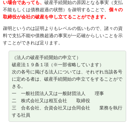
い場合であっても、
破産手続開始の原因となる事実（支払
不能もしくは債務超過の状態）を疎明することで、
個々の
取締役が会社の破産を申し立てることができます。
疎明というのは証明よりもレベルの低いもので、諸々の資
料で支払不能や債務超過の事実が一応確からしいことを示
すことができれば足ります。
（法人の破産手続開始の申立て）
破産法１９条１項（※一部省略しています）
次の各号に掲げる法人については、それぞれ当該各号
に定める者は、破産手続開始の申立てをすることがで
きる。
一 一般社団法人又は一般財団法人 理事
二 株式会社又は相互会社 取締役
三 合名会社、合資会社又は合同会社 業務を執行
する社員