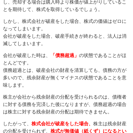
し、売却する場合は購入時より株価が値上がりしているこ
とを期待して、株式を取得しているでしょう。
しかし、株式会社が破産をした場合、株式の価値はゼロに
なってしまいます。
会社が破産をした場合、破産手続きが終わると、法人は消
滅してしまいます。
会社が破産した時は、
「債務超過」
の状態であることがほ
とんどです。
債務超過とは、破産会社の財産を清算しても、債務の方が
多いので、残余財産が無くマイナスの状態であることを意
味します。
株主が会社から残余財産の分配を受けられるのは、債権者
に対する債務を完済した後になりますが、債務超過の場合
は株主に対する残余財産の分配は期待できません。
したがって、
株式会社が破産をした場合、
株主は残余財産
の分配を受けられず、
株式が無価値（紙くず）になるとい