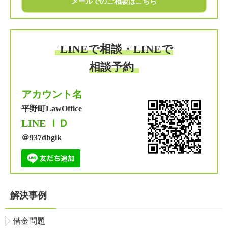
メールでのご相談はこちら
LINEで相談・LINEで
相談予約
アカウント名
平野町LawOffice
LINE ＩＤ
＠937dbgik
解決事例
借金問題