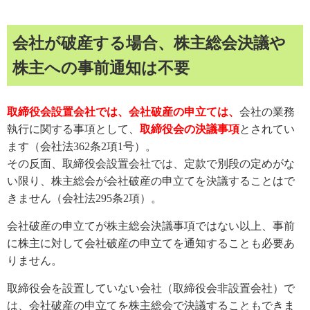
会社が破産する場合、株主総会決議や
株主への事前通知は不要
取締役会設置会社では、会社破産の申立ては、
会社の業務
執行に関する事項として、
取締役会の決議事項
とされてい
ます（会社法362条2項1号）。
その反面、取締役会設置会社では、定款で別段の定めがな
い限り、株主総会が会社破産の申立てを決議することはで
きません（会社法295条2項）。
会社破産の申立てが株主総会決議事項ではない以上、事前
に株主に対して会社破産の申立てを通知することも必要あ
りません。
取締役会を設置していない会社（取締役会非設置会社）で
は、会社破産の申立てを株主総会で決議することもできま