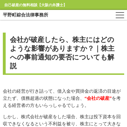
自己破産の無料相談【大阪の弁護士】
平野町綜合法律事務所
会社が破産したら、株主にはどの
ような影響がありますか？｜株主
への事前通知の要否についても解
説
会社の経営が行き詰って、借入金や買掛金の返済の目途が
立たず、債務超過の状態になった場合、
“会社の破産”
を考
える経営者の方もいらっしゃるでしょう。
しかし、株式会社が破産をした場合、株主は投下資本を回
収できなくなるという不利益を被り、株主にとって大きな