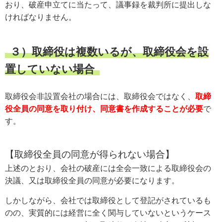
おり、破産申立てに当たって、議事録を裁判所に提出しな
ければなりません。
３）取締役は複数いるが、取締役会を設
置していない場合
取締役会非設置会社の場合には、取締役会ではなく、
取締
役全員の同意を取り付け、同意書を作成することが必要
で
す。
【取締役全員の同意が得られない場合】
上述のとおり、会社の破産には全会一致による取締役会の
決議、又は取締役全員の同意が必要になります。
しかしながら、会社では取締役として登記がされているも
のの、実質的には経営に全く関与していないというケース