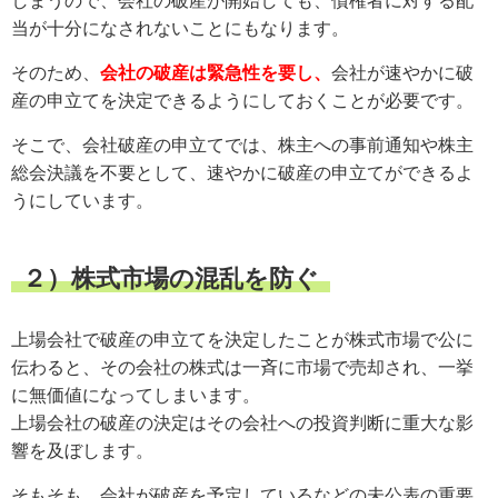
しまうので、会社の破産が開始しても、債権者に対する配
当が十分になされないことにもなります。
そのため、
会社の破産は緊急性を要し、
会社が速やかに破
産の申立てを決定できるようにしておくことが必要です。
そこで、会社破産の申立てでは、株主への事前通知や株主
総会決議を不要として、速やかに破産の申立てができるよ
うにしています。
２）株式市場の混乱を防ぐ
上場会社で破産の申立てを決定したことが株式市場で公に
伝わると、その会社の株式は一斉に市場で売却され、一挙
に無価値になってしまいます。
上場会社の破産の決定はその会社への投資判断に重大な影
響を及ぼします。
そもそも、会社が破産を予定しているなどの未公表の重要