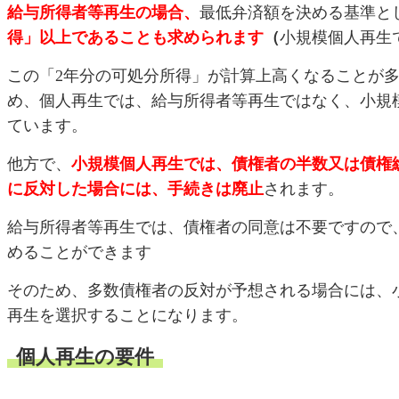
給与所得者等再生の場合、
最低弁済額を決める基準と
得」以上であることも求められます
（
小規模個人再生
この「2年分の可処分所得」が計算上高くなることが
め、個人再生では、給与所得者等再生ではなく、小規
ています。
他方で、
小規模個人再生では、債権者の半数又は債権
に反対した場合には、手続きは廃止
されます。
給与所得者等再生では、債権者の同意は不要ですので
めることができます
そのため、多数債権者の反対が予想される場合には、
再生を選択することになります。
個人再生の要件