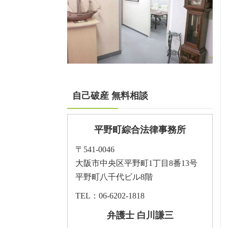
自己破産 無料相談
平野町綜合法律事務所
〒541-0046
大阪市中央区平野町1丁目8番13号
平野町八千代ビル8階
TEL：06-6202-1818
弁護士 白川謙三