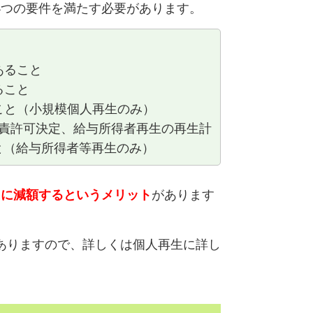
4つの要件を満たす必要があります。
あること
ること
いこと（小規模個人再生のみ）
免責許可決定、給与所得者再生の再生計
と（給与所得者等再生のみ）
の1に減額するというメリット
があります
ありますので、詳しくは個人再生に詳し