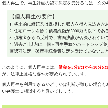
個人再生で、再生計画の認可決定を受けるには、次の
【個人再生の要件】
1. 将来的に継続又は反復した収入を得る見込みが
2. 住宅ローンを除く債務総額が5000万円以下であ
3. 債権者からの反対で、書面決議が否決されな
4. 過去7年以内に、個人再生手続のハードシップ
画認可決定、破産手続免責決定を受けていないこ
このように、個人再生には、
借金を5分の1から10分
が、法律上厳格な要件が定められています。
個人再生を利用できるかどうかは判断が難しい場合も
い弁護士に相談すると良いでしょう。