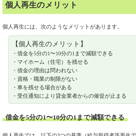
個人再生のメリット
個人再生には、次のようなメリットがあります。
【個人再生のメリット】
・借金を5分の1〜10分の1まで減額できる
・マイホーム（住宅）を残せる
・借金の理由は問われない
・資格・職業の制限がない
・車を残せる場合がある
・受任通知により貸金業者からの催促が止まる
借金を5分の1〜10分の1まで減額できる
個人再生では、以下の3つの基準（給与所得者等再生