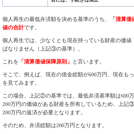
個人再生の最低弁済額を決める基準のうち、
「清算価
値の合計
です。
個人再生では、少なくとも現在持っている財産の価値
ばなりません（上記③の基準）。
これを
「清算価値保障原則」
と言います。
そこで、例えば、現在の借金総額が600万円、現在もっ
を見てみます。
この場合、上記②の基準では、最低弁済基準額は600万
200万円の価値がある財産を所有しているため、上記
200万円の返済が必要となります。
そのため、弁済総額は200万円となります。