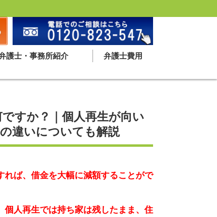
弁護士・事務所紹介
弁護士費用
何ですか？｜個人再生が向い
との違いについても解説
すれば、借金を大幅に減額することがで
、
個人再生では持ち家は残したまま、住