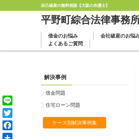
自己破産の無料相談【大阪の弁護士】
平野町綜合法律事務
借金のお悩み
会社破産のお悩
よくあるご質問
解決事例
借金問題
住宅ローン問題
Line
Twitter
ケース別解決事例集
Facebook