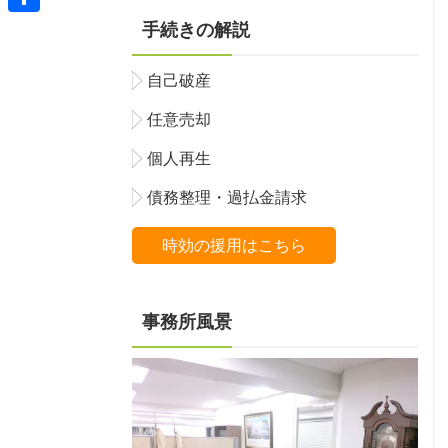
共
手続きの解説
有
自己破産
任意売却
個人再生
債務整理・過払金請求
時効の援用はこちら
事務所風景