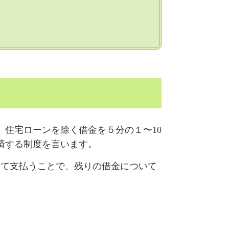
、住宅ローンを除く借金を５分の１〜10
済する制度を言います。
して支払うことで、残りの借金について