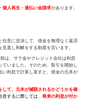
・個人再生・過払い金請求
があります。
と任意に交渉して、借金を無理なく返済
を見直し和解をする制度を言います。
れる前は、サラ金やクレジット会社は利息
っていました。そのため、取引を開始し
低い利息で計算し直すと、借金の元本が
をして、元本が減額されるかどうかを確
合意するに際しては、
将来の利息が付か