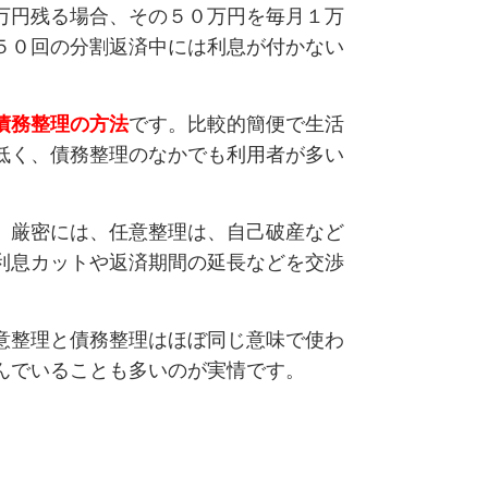
万円残る場合、その５０万円を毎月１万
５０回の分割返済中には利息が付かない
債務整理の方法
です。比較的簡便で生活
低く、債務整理のなかでも利用者が多い
、厳密には、任意整理は、自己破産など
利息カットや返済期間の延長などを交渉
意整理と債務整理はほぼ同じ意味で使わ
んでいることも多いのが実情です。