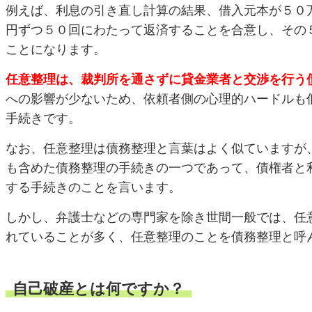
例えば、利息の引き直し計算の結果、借入元本が５０
円ずつ５０回にわたって返済することを合意し、その
ことになります。
任意整理は、裁判所を通さずに貸金業者と交渉を行う
への影響が少ないため、依頼者側の心理的ハードルも
手続きです。
なお、任意整理は債務整理と言葉はよく似ていますが
も含めた債務整理の手続きの一つであって、債権者と
する手続きのことを言います。
しかし、弁護士などの専門家を除き世間一般では、任
れていることが多く、任意整理のことを債務整理と呼
自己破産とは何ですか？