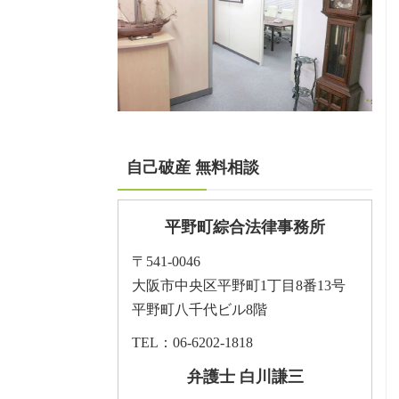
自己破産 無料相談
平野町綜合法律事務所
〒541-0046
大阪市中央区平野町1丁目8番13号
平野町八千代ビル8階
TEL：06-6202-1818
弁護士 白川謙三