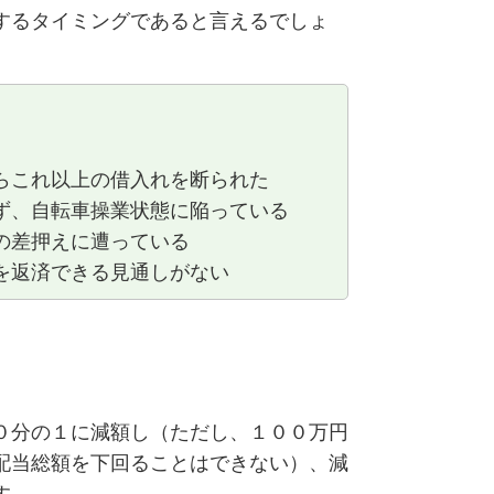
するタイミングであると言えるでしょ
らこれ以上の借入れを断られた
ず、自転車操業状態に陥っている
の差押えに遭っている
を返済できる見通しがない
０分の１に減額し（ただし、１００万円
配当総額を下回ることはできない）、減