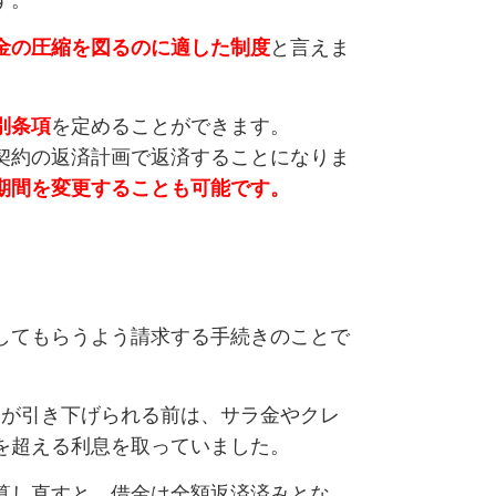
す。
金の圧縮を図るのに適した制度
と言えま
別条項
を定めることができます。
契約の返済計画で返済することになりま
期間を変更することも可能です。
してもらうよう請求する手続きのことで
金利が引き下げられる前は、サラ金やクレ
を超える利息を取っていました。
算し直すと、借金は全額返済済みとな