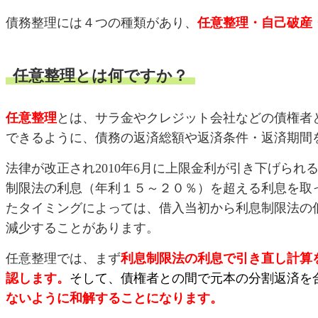
債務整理には４つの種類があり、
任意整理・自己破産
任意整理とは何ですか？
任意整理
とは、サラ金やクレジット会社などの債権者
できるように、債務の返済総額や返済条件・返済期間
法律が改正され2010年6月に上限金利が引き下げら
制限法の利息（年利１５～２０％）を超える利息を取
たタイミングによっては、借入当初から利息制限法の
減少することがあります。
任意整理では、まず
利息制限法の利息で引き直し計算
認します。
そして、債権者との間で元本の分割返済を
ないように和解することになります。