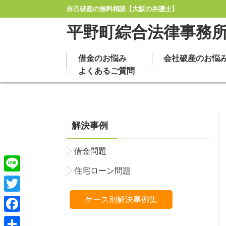
自己破産の無料相談【大阪の弁護士】
平野町綜合法律事務
借金のお悩み
会社破産のお悩
よくあるご質問
解決事例
借金問題
住宅ローン問題
Line
Twitter
ケース別解決事例集
Facebook