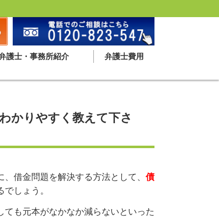
弁護士・事務所紹介
弁護士費用
？わかりやすく教えて下さ
に、借金問題を解決する方法として、
債
るでしょう。
しても元本がなかなか減らないといった