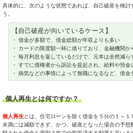
具体的に、次のような状態であれば、自己破産を検討
う。
【自己破産が向いているケース】
・ 借金が多額で、借金総額が年収よりも多い
・ カードの限度額一杯に借りており、金融機関か
・ 毎月利息を返しているだけで、元本は全然減ら
・ すでに債権者から訴訟を提起され、給料や預金
・ 病気などの事情によって無職になるなど、借金
個人再生とは何ですか？
個人再生
とは、住宅ローンを除く借金を５分の１～１
未満には減額できず、かつ、破産となった場合の予想