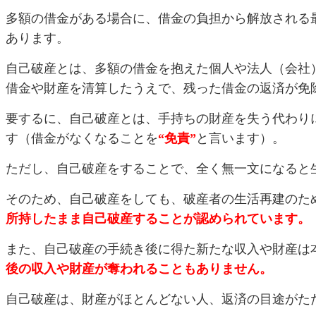
多額の借金がある場合に、借金の負担から解放される
あります。
自己破産とは、多額の借金を抱えた個人や法人（会社
借金や財産を清算したうえで、残った借金の返済が免
要するに、自己破産とは、手持ちの財産を失う代わり
す（借金がなくなることを
“免責”
と言います）。
ただし、自己破産をすることで、全く無一文になると
そのため、自己破産をしても、破産者の生活再建のた
所持したまま自己破産することが認められています。
また、自己破産の手続き後に得た新たな収入や財産は
後の収入や財産が奪われることもありません。
自己破産は、財産がほとんどない人、返済の目途がた