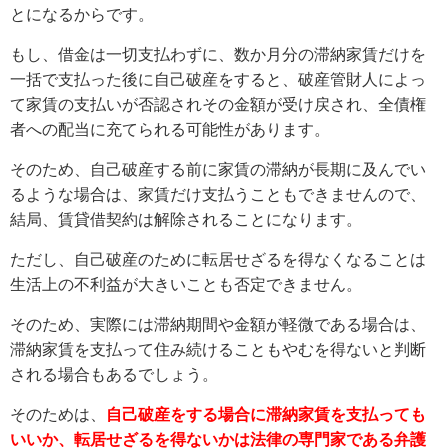
とになるからです。
もし、借金は一切支払わずに、数か月分の滞納家賃だけを
一括で支払った後に自己破産をすると、破産管財人によっ
て家賃の支払いが否認されその金額が受け戻され、全債権
者への配当に充てられる可能性があります。
そのため、自己破産する前に家賃の滞納が長期に及んでい
るような場合は、家賃だけ支払うこともできませんので、
結局、賃貸借契約は解除されることになります。
ただし、自己破産のために転居せざるを得なくなることは
生活上の不利益が大きいことも否定できません。
そのため、実際には滞納期間や金額が軽微である場合は、
滞納家賃を支払って住み続けることもやむを得ないと判断
される場合もあるでしょう。
そのためは、
自己破産をする場合に滞納家賃を支払っても
いいか、転居せざるを得ないかは法律の専門家である弁護