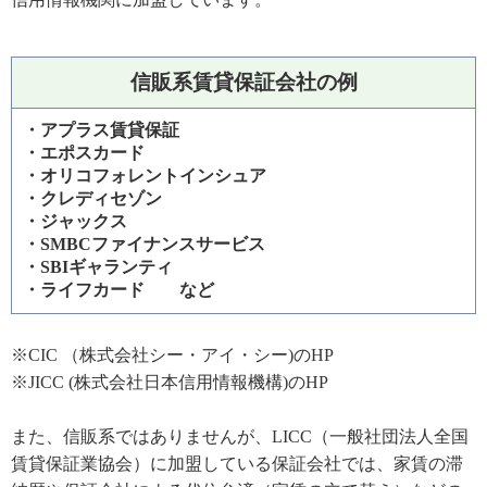
信販系賃貸保証会社の例
・アプラス賃貸保証
・エポスカード
・オリコフォレントインシュア
・クレディセゾン
・ジャックス
・SMBCファイナンスサービス
・SBIギャランティ
・ライフカード など
※
CIC （株式会社シー・アイ・シー)のHP
※
JICC (株式会社日本信用情報機構)のHP
また、信販系ではありませんが、LICC（一般社団法人全国
賃貸保証業協会）に加盟している保証会社では、家賃の滞