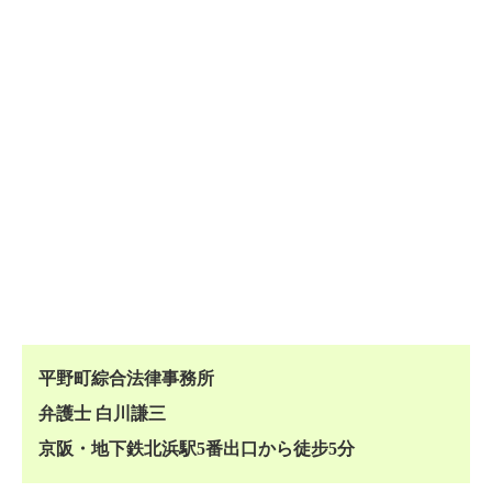
平野町綜合法律事務所
弁護士 白川謙三
京阪・地下鉄北浜駅5番出口から徒步5分