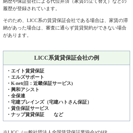
納歴や保証会社による代位弁済（家賃の立て替え）などの
履歴が登録されています。
そのため、LICC系の賃貸保証会社である場合は、家賃の滞
納があった場合は、審査に通らず賃貸契約ができない場合
があります。
LICC系賃貸保証会社の例
・エイト賃貸保証
・エルズサポート
・K-net(旧：近畿保証サービス)
・興和アシスト
・全保連
・宅建ブレインズ（宅建ハトさん保証）
・賃住保証サービス
・ナップ賃貸保証 など
※
LICC（一般社団法人全国賃貸保証業協会)のHP