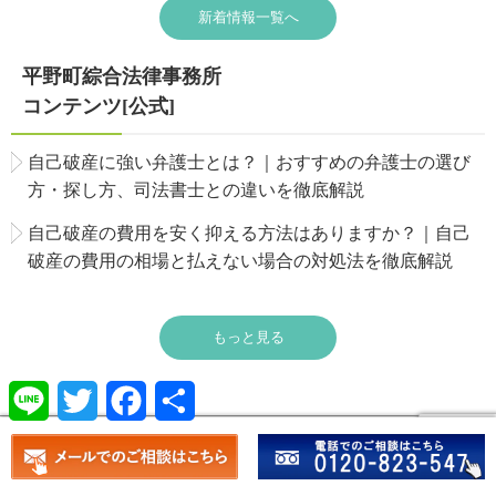
新着情報一覧へ
平野町綜合法律事務所
コンテンツ[公式]
自己破産に強い弁護士とは？｜おすすめの弁護士の選び
方・探し方、司法書士との違いを徹底解説
自己破産の費用を安く抑える方法はありますか？｜自己
破産の費用の相場と払えない場合の対処法を徹底解説
もっと見る
Line
Twitter
Facebook
共
有
借金のお悩み
会社破産のお悩み
住宅ローンのお悩み
弁護士・事務所紹介
弁護士費用
無料相談予約