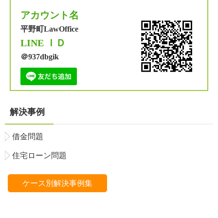
アカウント名
平野町LawOffice
LINE ＩＤ
＠937dbgik
解決事例
借金問題
住宅ローン問題
ケース別解決事例集